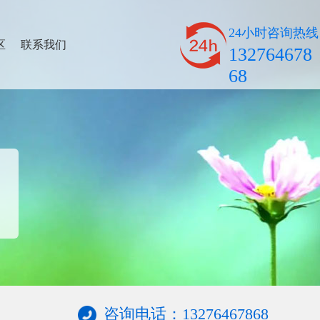
24小时咨询热线
区
联系我们
132764678
68
咨询电话：13276467868