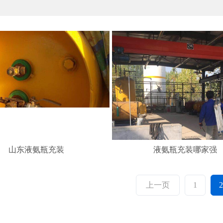
液氨瓶充装哪家强
山东液氨瓶充装
上一页
1
2