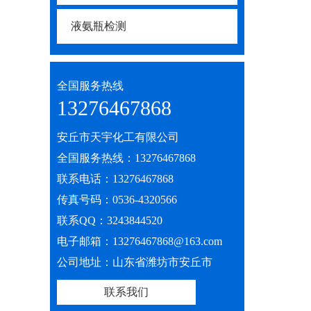
液氨瓶检测
全国服务热线
13276467868
安丘市天宇化工有限公司
全国服务热线：13276467868
联系电话：13276467868
传真号码：0536-4320566
联系QQ：3243844520
电子邮箱：13276467868@163.com
公司地址：山东省潍坊市安丘市
联系我们