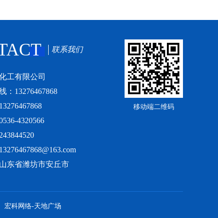
TACT
联系我们
化工有限公司
13276467868
276467868
移动端二维码
6-4320566
3844520
76467868@163.com
山东省潍坊市安丘市
宏科网络-天地广场