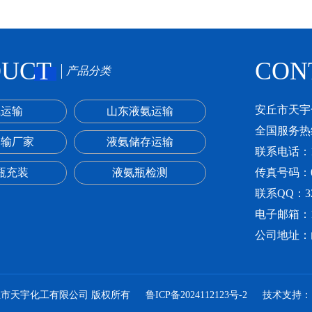
DUCT
CON
产品分类
安丘市天宇
氨运输
山东液氨运输
全国服务热线：
运输厂家
液氨储存运输
联系电话：13
瓶充装
液氨瓶检测
传真号码：053
联系QQ：324
电子邮箱：132
公司地址：
022 安丘市天宇化工有限公司 版权所有
鲁ICP备2024112123号-2
技术支持：